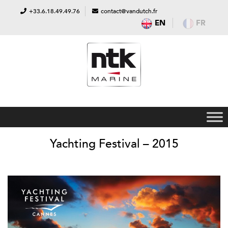
+33.6.18.49.49.76
contact@vandutch.fr
EN
FR
Yachting Festival – 2015