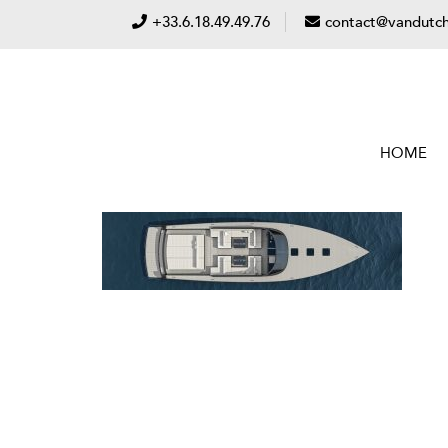
+33.6.18.49.49.76
contact@vandutch
HOME