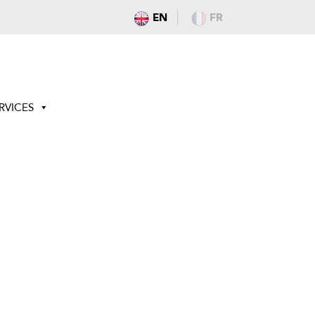
EN
FR
RVICES