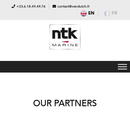
+33.6.18.49.49.76
contact@vandutch.fr
EN
FR
OUR PARTNERS