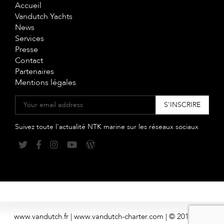
Accueil
Vandutch Yachts
News
Services
Presse
Contact
Partenaires
Mentions légales
Suivez toute l'actualité NTK marine sur les réseaux sociaux
www.vandutch.fr | www.vandutch-charter.com | © 2018 NTK