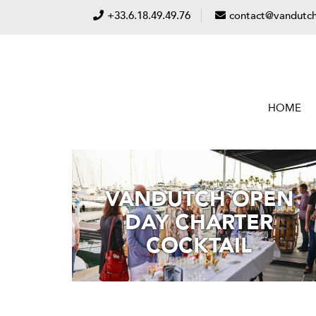
+33.6.18.49.49.76
contact@vandutch
HOME
VANDUTCH OPEN
DAY CHARTER
COCKTAIL