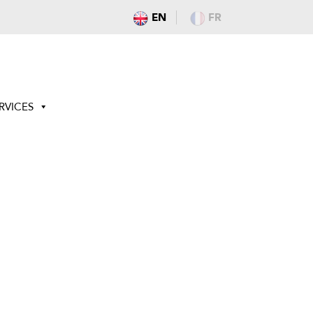
EN
FR
RVICES