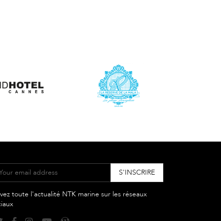
vez toute l'actualité NTK marine sur les réseaux
ciaux