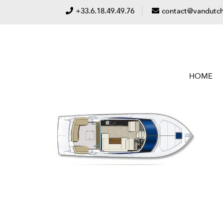
+33.6.18.49.49.76
contact@vandutch
HOME