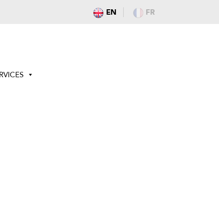
EN
FR
RVICES