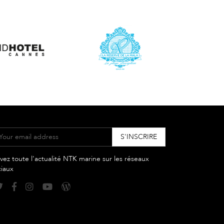
vez toute l'actualité NTK marine sur les réseaux
ciaux